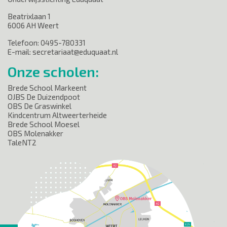
Beatrixlaan 1
6006 AH Weert
Telefoon: 0495-780331
E-mail: secretariaat@eduquaat.nl
Onze scholen:
Brede School Markeent
OJBS De Duizendpoot
OBS De Graswinkel
Kindcentrum Altweerterheide
Brede School Moesel
OBS Molenakker
TaleNT2