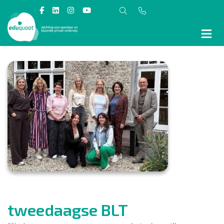
tweedaagse BLT