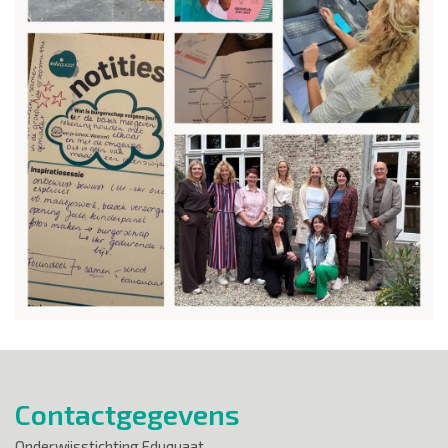
Contactgegevens
Onderwijsstichting Eduquaat