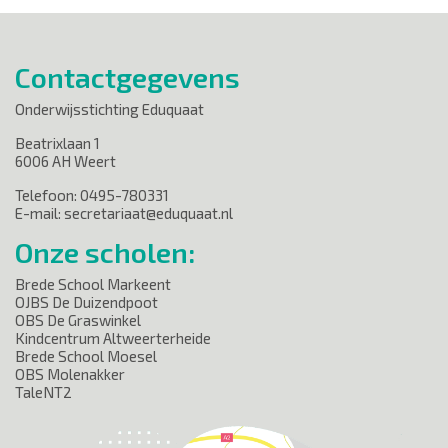
Contactgegevens
Onderwijsstichting Eduquaat
Beatrixlaan 1
6006 AH Weert
Telefoon: 0495-780331
E-mail: secretariaat@eduquaat.nl
Onze scholen:
Brede School Markeent
OJBS De Duizendpoot
OBS De Graswinkel
Kindcentrum Altweerterheide
Brede School Moesel
OBS Molenakker
TaleNT2