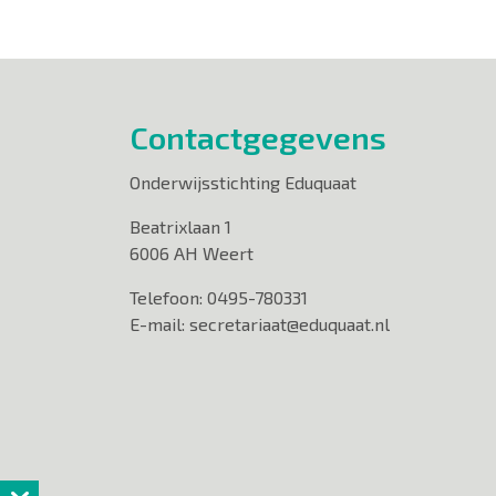
Contactgegevens
Onderwijsstichting Eduquaat
Beatrixlaan 1
6006 AH Weert
Telefoon: 0495-780331
E-mail: secretariaat@eduquaat.nl